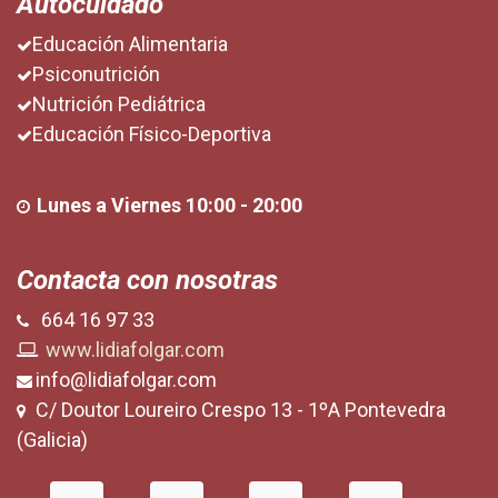
Autocuidado
Educación Alimentaria
Psiconutrición
Nutrición Pediátrica
Educación Físico-Deportiva
Lunes a Viernes 10:00 - 20:00
Contacta con nosotras
664 16 97 33
www.lidiafolgar.com
info@lidiafolgar.com
C/ Doutor Loureiro Crespo 13 - 1ºA Pontevedra
(Galicia)