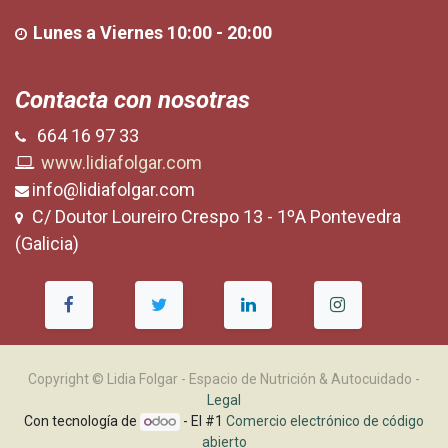
Lunes a Viernes 10:00 - 20:00
Contacta con nosotras
664 16 97 33
www.lidiafolgar.com
info@lidiafolgar.com
C/ Doutor Loureiro Crespo 13 - 1ºA Pontevedra
(Galicia)
Copyright ©
Lidia Folgar - Espacio de Nutrición & Autocuidado
-
Legal
Con tecnología de
- El #1
Comercio electrónico de código
abierto